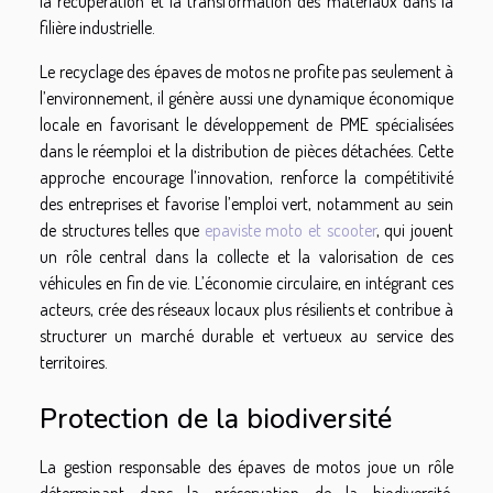
la récupération et la transformation des matériaux dans la
filière industrielle.
Le recyclage des épaves de motos ne profite pas seulement à
l’environnement, il génère aussi une dynamique économique
locale en favorisant le développement de PME spécialisées
dans le réemploi et la distribution de pièces détachées. Cette
approche encourage l’innovation, renforce la compétitivité
des entreprises et favorise l’emploi vert, notamment au sein
de structures telles que
epaviste moto et scooter
, qui jouent
un rôle central dans la collecte et la valorisation de ces
véhicules en fin de vie. L’économie circulaire, en intégrant ces
acteurs, crée des réseaux locaux plus résilients et contribue à
structurer un marché durable et vertueux au service des
territoires.
Protection de la biodiversité
La gestion responsable des épaves de motos joue un rôle
déterminant dans la préservation de la biodiversité.