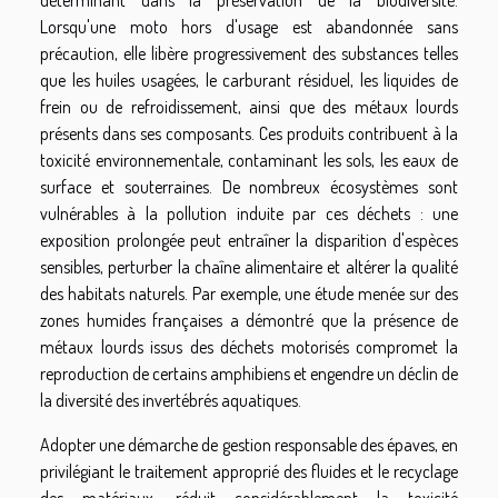
Lorsqu'une moto hors d'usage est abandonnée sans
précaution, elle libère progressivement des substances telles
que les huiles usagées, le carburant résiduel, les liquides de
frein ou de refroidissement, ainsi que des métaux lourds
présents dans ses composants. Ces produits contribuent à la
toxicité environnementale, contaminant les sols, les eaux de
surface et souterraines. De nombreux écosystèmes sont
vulnérables à la pollution induite par ces déchets : une
exposition prolongée peut entraîner la disparition d'espèces
sensibles, perturber la chaîne alimentaire et altérer la qualité
des habitats naturels. Par exemple, une étude menée sur des
zones humides françaises a démontré que la présence de
métaux lourds issus des déchets motorisés compromet la
reproduction de certains amphibiens et engendre un déclin de
la diversité des invertébrés aquatiques.
Adopter une démarche de gestion responsable des épaves, en
privilégiant le traitement approprié des fluides et le recyclage
des matériaux, réduit considérablement la toxicité