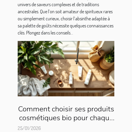
univers de saveurs complexes et de traditions
ancestrales. Que l’on soit amateur de spiritueux rares
ou simplement curieux, choisir l’absinthe adaptée à
sa palette de goûts nécessite quelques connaissances
clés. Plongez dans les conseils...
Comment choisir ses produits
cosmétiques bio pour chaque
type de peau ?
25/01/2026