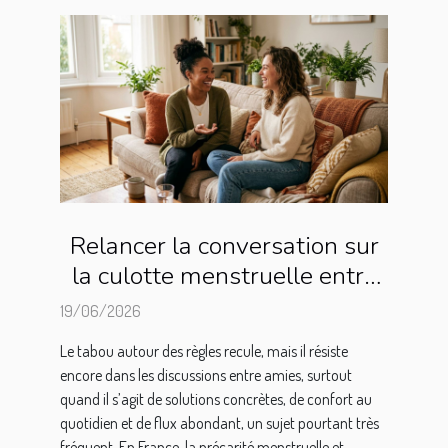
Relancer la conversation sur
la culotte menstruelle entre
copines
19/06/2026
Le tabou autour des règles recule, mais il résiste
encore dans les discussions entre amies, surtout
quand il s’agit de solutions concrètes, de confort au
quotidien et de flux abondant, un sujet pourtant très
fréquent. En France, la précarité menstruelle et