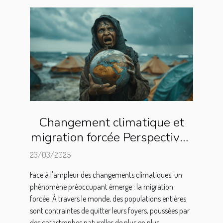
Changement climatique et
migration forcée Perspectives
internationales sur les
23/03/2025
réfugiés climatiques
Face à l'ampleur des changements climatiques, un
phénomène préoccupant émerge : la migration
forcée. À travers le monde, des populations entières
sont contraintes de quitter leurs foyers, poussées par
des catastrophes naturelles de plus en plus