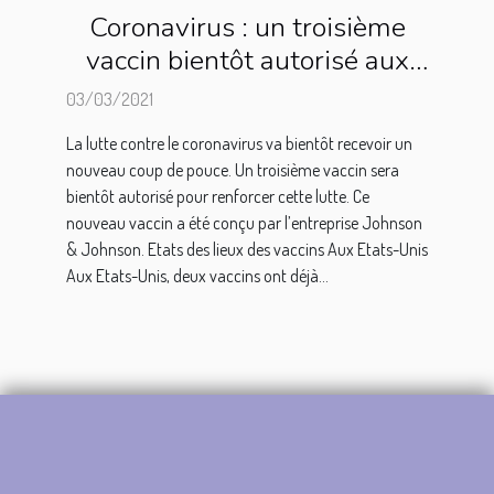
Coronavirus : un troisième
vaccin bientôt autorisé aux
Etats-Unis
03/03/2021
La lutte contre le coronavirus va bientôt recevoir un
nouveau coup de pouce. Un troisième vaccin sera
bientôt autorisé pour renforcer cette lutte. Ce
nouveau vaccin a été conçu par l’entreprise Johnson
& Johnson. Etats des lieux des vaccins Aux Etats-Unis
Aux Etats-Unis, deux vaccins ont déjà...