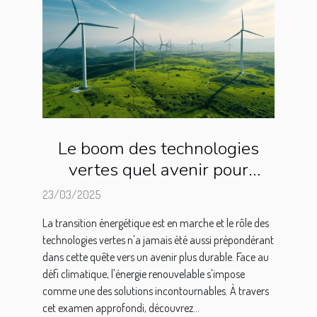
Le boom des technologies
vertes quel avenir pour
l'énergie renouvelable dans le
23/03/2025
monde
La transition énergétique est en marche et le rôle des
technologies vertes n'a jamais été aussi prépondérant
dans cette quête vers un avenir plus durable. Face au
défi climatique, l'énergie renouvelable s'impose
comme une des solutions incontournables. À travers
cet examen approfondi, découvrez...