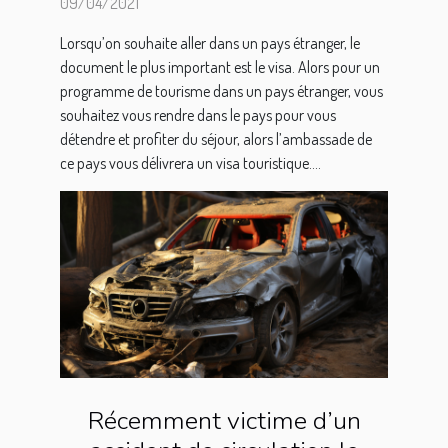
09/04/2021
Lorsqu’on souhaite aller dans un pays étranger, le
document le plus important est le visa. Alors pour un
programme de tourisme dans un pays étranger, vous
souhaitez vous rendre dans le pays pour vous
détendre et profiter du séjour, alors l’ambassade de
ce pays vous délivrera un visa touristique....
Récemment victime d’un