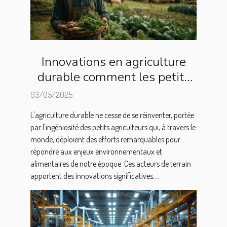
Innovations en agriculture
durable comment les petits
agriculteurs changent la
03/05/2025
donne
L'agriculture durable ne cesse de se réinventer, portée
par l'ingéniosité des petits agriculteurs qui, à travers le
monde, déploient des efforts remarquables pour
répondre aux enjeux environnementaux et
alimentaires de notre époque. Ces acteurs de terrain
apportent des innovations significatives,...