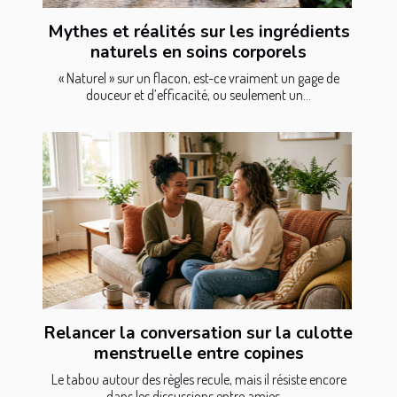
Mythes et réalités sur les ingrédients
naturels en soins corporels
« Naturel » sur un flacon, est-ce vraiment un gage de
douceur et d’efficacité, ou seulement un...
Relancer la conversation sur la culotte
menstruelle entre copines
Le tabou autour des règles recule, mais il résiste encore
dans les discussions entre amies,...