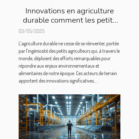
Innovations en agriculture
durable comment les petits
agriculteurs changent la
03/05/2025
donne
L'agriculture durable ne cesse de se réinventer, portée
par l'ingéniosité des petits agriculteurs qui, à travers le
monde, déploient des efforts remarquables pour
répondre aux enjeux environnementaux et
alimentaires de notre époque. Ces acteurs de terrain
apportent des innovations significatives,...