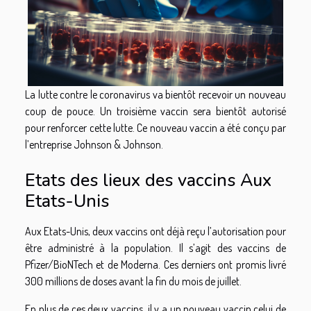
La lutte contre le coronavirus va bientôt recevoir un nouveau
coup de pouce. Un troisième vaccin sera bientôt autorisé
pour renforcer cette lutte. Ce nouveau vaccin a été conçu par
l’entreprise Johnson & Johnson.
Etats des lieux des vaccins Aux
Etats-Unis
Aux Etats-Unis, deux vaccins ont déjà reçu l’autorisation pour
être administré à la population. Il s’agit des vaccins de
Pfizer/BioNTech et de Moderna. Ces derniers ont promis livré
300 millions de doses avant la fin du mois de juillet.
En plus de ces deux vaccins, il y a un nouveau vaccin celui de