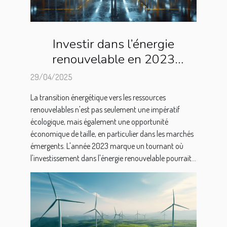
Investir dans l’énergie
renouvelable en 2023
opportunités et défis dans les
29/04/2025
marchés émergents
La transition énergétique vers les ressources
renouvelables n'est pas seulement une impératif
écologique, mais également une opportunité
économique de taille, en particulier dans les marchés
émergents. L'année 2023 marque un tournant où
l'investissement dans l'énergie renouvelable pourrait...