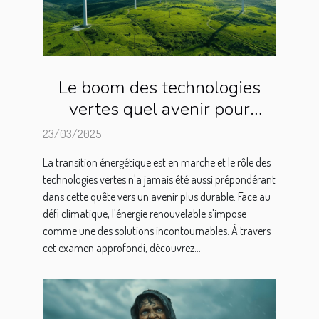
Le boom des technologies
vertes quel avenir pour
l'énergie renouvelable dans le
23/03/2025
monde
La transition énergétique est en marche et le rôle des
technologies vertes n'a jamais été aussi prépondérant
dans cette quête vers un avenir plus durable. Face au
défi climatique, l'énergie renouvelable s'impose
comme une des solutions incontournables. À travers
cet examen approfondi, découvrez...