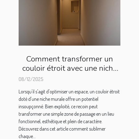
Comment transformer un
couloir étroit avec une niche
murale ?
08/12/2025
Lorsqu'il s'agit d'optimiser un espace, un couloir étroit
doté d'une niche murale offre un potentiel
insoupçonné. Bien exploité, ce recoin peut
transformer une simple zone de passage en un lieu
fonctionnel, esthétique et plein de caractère.
Découvrez dans cet article comment sublimer
chaque...