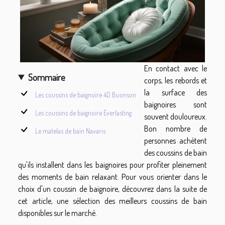
En contact avec le
Sommaire
corps, les rebords et
la surface des
Les coussins de baignoire 4D Buonson
baignoires sont
Les coussins de baignoire Everlasting
souvent douloureux.
Bon nombre de
Le matelas de bain Navaris
personnes achètent
des coussins de bain
qu'ils installent dans les baignoires pour profiter pleinement
des moments de bain relaxant. Pour vous orienter dans le
choix d'un coussin de baignoire, découvrez dans la suite de
cet article, une sélection des meilleurs coussins de bain
disponibles sur le marché.