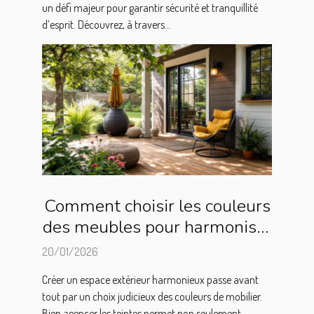
un défi majeur pour garantir sécurité et tranquillité
d’esprit. Découvrez, à travers...
Comment choisir les couleurs
des meubles pour harmoniser
votre espace extérieur ?
20/01/2026
Créer un espace extérieur harmonieux passe avant
tout par un choix judicieux des couleurs de mobilier.
Bien agencer les teintes permet non seulement