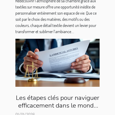
Redécouvrir l’atmosphère de sa chambre grâce aux
textiles sur mesure offre une opportunité inédite de
personnaliser entièrement son espace de vie. Que ce
soit par le choix des matières, des motifs ou des
couleurs, chaque détail textile devient un levier pour
transformer et sublimer l’ambiance....
Les étapes clés pour naviguer
efficacement dans le monde
juridique
01/01/2026