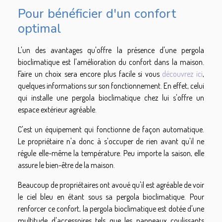
Pour bénéficier d'un confort
optimal
L'un des avantages qu'offre la présence d'une pergola
bioclimatique est l'amélioration du confort dans la maison.
Faire un choix sera encore plus facile si vous
découvrez ici
,
quelques informations sur son fonctionnement. En effet, celui
qui installe une pergola bioclimatique chez lui s'offre un
espace extérieur agréable.
C'est un équipement qui fonctionne de façon automatique.
Le propriétaire n'a donc à s'occuper de rien avant qu'il ne
régule elle-même la température. Peu importe la saison, elle
assure le bien-être de la maison.
Beaucoup de propriétaires ont avoué qu'il est agréable de voir
le ciel bleu en étant sous sa pergola bioclimatique. Pour
renforcer ce confort, la pergola bioclimatique est dotée d'une
multitude d'accessoires tels que les panneaux coulissants