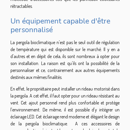
rétractables.
Un équipement capable d'être
personnalisé
La pergola bioclimatique n'est pas le seul outil de régulation
de température qui est disponible sur le marché. Il y en a
d'autres et en dépit de cela, ils sont nombreux à opter pour
son installation. La raison est qu'ils ont la possibilité de la
personnaliser et ce, contrairement aux autres équipements
destinés aux mêmes finalités.
En effet, le propriétaire peut installer un rideau motorisé dans
la pergola. A cet effet, il faut opter pour un rideau résistant au
vent. Cet ajout personnel rend plus confortable et protège
l'environnement. De même, il est possible d'y intégrer un
éclairage LED. Cet éclairage rend moderne et élégant le design
de la pergola bioclimatique. A ces accessoires de