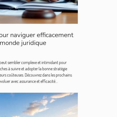
pour naviguer efficacement
 monde juridique
 peut sembler complexe et intimidant pour
es à suivre et adopter la bonne stratégie
eurs coûteuses. Découvrez dans les prochains
voluer avec assurance et efficacité...