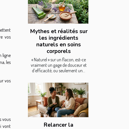
mettent
Mythes et réalités sur
re vos
les ingrédients
naturels en soins
corporels
n ligne
« Naturel » sur un flacon, est-ce
ma, les
vraiment un gage de douceur et
d’efficacité, ou seulement un...
ur vos
ls vous
Relancer la
i vont