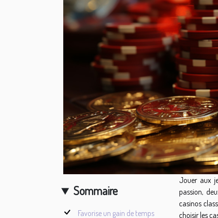
Jouer aux je
Sommaire
passion, deu
casinos class
Favorise un gain de temps
choisir les c