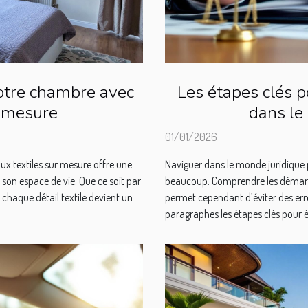
otre chambre avec
Les étapes clés 
r mesure
dans le
01/01/2026
x textiles sur mesure offre une
Naviguer dans le monde juridique
son espace de vie. Que ce soit par
beaucoup. Comprendre les démarch
 chaque détail textile devient un
permet cependant d’éviter des err
paragraphes les étapes clés pour é