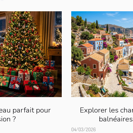
eau parfait pour
Explorer les ch
ion ?
balnéaire
04/03/2026