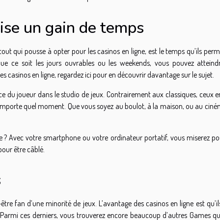
ise un gain de temps
out qui pousse à opter pour les casinos en ligne, est le temps qu’ils per
ue ce soit les jours ouvrables ou les weekends, vous pouvez atteind
les casinos en ligne,
regardez ici
pour en découvrir davantage sur le sujet.
nce du joueur dans le studio de jeux. Contrairement aux classiques, ceux e
 n’importe quel moment. Que vous soyez au boulot, à la maison, ou au ciné
ne ? Avec votre smartphone ou votre ordinateur portatif, vous miserez po
 pour être câblé.
s
être fan d’une minorité de jeux. L’avantage des casinos en ligne est qu’i
. Parmi ces derniers, vous trouverez encore beaucoup d’autres Games qu