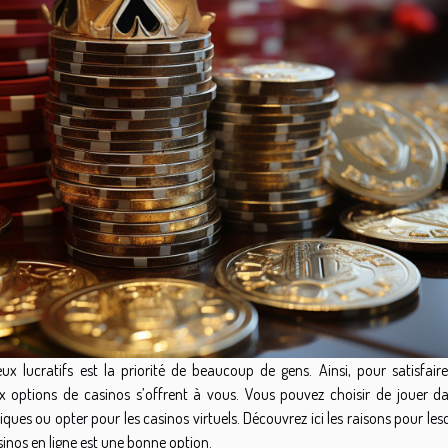
ux lucratifs est la priorité de beaucoup de gens. Ainsi, pour satisfaire
x options de casinos s’offrent à vous. Vous pouvez choisir de jouer da
iques ou opter pour les casinos virtuels. Découvrez ici les raisons pour les
asinos en ligne est une bonne option.