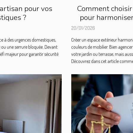
artisan pour vos
Comment choisir 
tiques ?
pour harmoniser
20/01/2026
face à des urgences domestiques,
Créer un espace extérieur harmoni
e ou une serrure bloquée. Devant
couleurs de mobilier. Bien agencer
défi majeur pour garantir sécurité
votre jardin ou terrasse, mais aus
Découvrez dans cet article comment