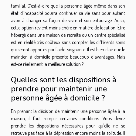
familial. C'est-à-dire que la personne âgée même dans son
état d'incapacité pourra continuer sa vie sans pour autant
avoir à changer sa façon de vivre et son entourage. Aussi,
cette option revient moins chère en matière de location. Être
hébergé dans une maison de retraite ou un centre spécialisé
est en réalité très coûteux sans compter, les différents soins
qui seront apportés par l'aide-soignante. Il est bien clair que le
maintien à domicile présente beaucoup d'avantages. Mais
est-ce réellement la meilleure solution ?
Quelles sont les dispositions à
prendre pour maintenir une
personne âgée à domicile ?
En prenant la décision de maintenir une personne âgée à la
maison, il faut remplir certaines conditions. Vous devez
prendre les dispositions nécessaires pour qu'elle ne se
retrouve pas face à la dépression encore moins la solitude. Il