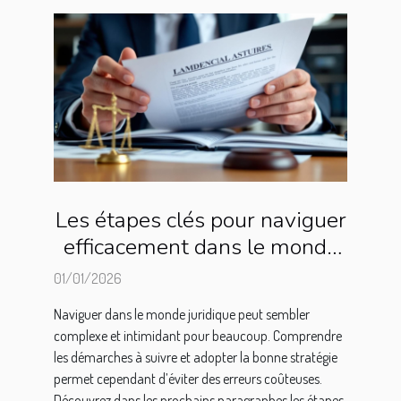
Les étapes clés pour naviguer
efficacement dans le monde
juridique
01/01/2026
Naviguer dans le monde juridique peut sembler
complexe et intimidant pour beaucoup. Comprendre
les démarches à suivre et adopter la bonne stratégie
permet cependant d’éviter des erreurs coûteuses.
Découvrez dans les prochains paragraphes les étapes