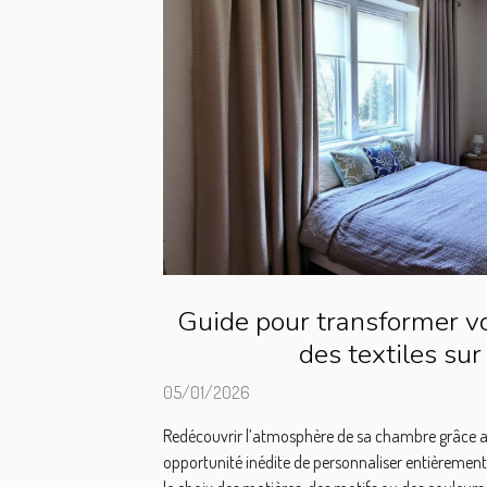
Guide pour transformer v
des textiles su
05/01/2026
Redécouvrir l’atmosphère de sa chambre grâce au
opportunité inédite de personnaliser entièrement 