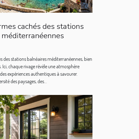
armes cachés des stations
s méditerranéennes
s des stations balnéaires méditerranéennes, bien
es. Ici, chaque rivage révèle une atmosphère
 des expériences authentiques à savourer.
rsité des paysages, des...