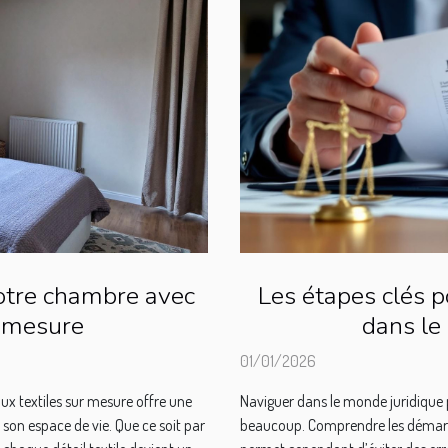
otre chambre avec
Les étapes clés 
r mesure
dans le
01/01/2026
x textiles sur mesure offre une
Naviguer dans le monde juridique
son espace de vie. Que ce soit par
beaucoup. Comprendre les démarch