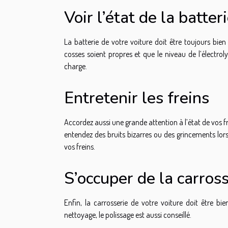
Voir l’état de la batter
La batterie de votre voiture doit être toujours bi
cosses soient propres et que le niveau de l’électroly
charge.
Entretenir les freins
Accordez aussi une grande attention à l’état de vos fr
entendez des bruits bizarres ou des grincements lor
vos freins.
S’occuper de la carross
Enfin, la carrosserie de votre voiture doit être 
nettoyage, le polissage est aussi conseillé.