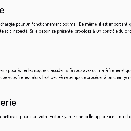
ie
en chargée pour un fonctionnement optimal. De même, il est important q
te soit inspecté. Si le besoin se présente, procédez à un contrôle du cir
eins pour éviter les risques d’accidents. Si vous avez du mal à freiner et q
sque vous freinez, alors il est peut-être temps de procéder à un changem
erie
bien nettoyée pour que votre voiture garde une belle apparence. En deh