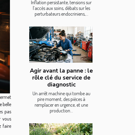
Inflation persistante, tensions sur
l’accès aux soins, débats sur les
perturbateurs endocriniens,...
Agir avant la panne : le
rôle clé du service de
diagnostic
Un arrêt machine qui tombe au
 permet
pire moment, des pièces à
e belle
remplacer en urgence, et une
production...
es pas
r vous
 faire