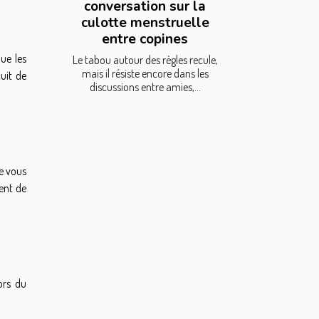
conversation sur la
culotte menstruelle
entre copines
ue les
Le tabou autour des règles recule,
mais il résiste encore dans les
cuit de
discussions entre amies,...
ue vous
ent de
ors du