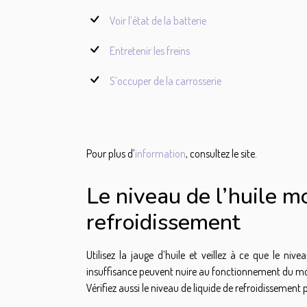
Voir l’état de la batterie
Entretenir les freins
S’occuper de la carrosserie
Pour plus d’
information
, consultez le site.
Le niveau de l’huile m
refroidissement
Utilisez la jauge d’huile et veillez à ce que le n
insuffisance peuvent nuire au fonctionnement du mo
Vérifiez aussi le niveau de liquide de refroidissement 