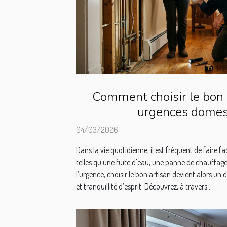
Comment choisir le bon 
urgences domes
04/03/2026
Dans la vie quotidienne, il est fréquent de faire 
telles qu'une fuite d'eau, une panne de chauffag
l’urgence, choisir le bon artisan devient alors un 
et tranquillité d’esprit. Découvrez, à travers...