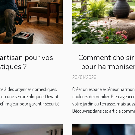
artisan pour vos
Comment choisir 
tiques ?
pour harmoniser
20/01/2026
face à des urgences domestiques,
Créer un espace extérieur harmoni
e ou une serrure bloquée. Devant
couleurs de mobilier. Bien agencer
défi majeur pour garantir sécurité
votre jardin ou terrasse, mais aus
Découvrez dans cet article comment