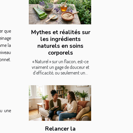
er que
Mythes et réalités sur
reinage
les ingrédients
naturels en soins
mme la
corporels
niveau
bonnet.
« Naturel » sur un flacon, est-ce
vraiment un gage de douceur et
d’efficacité, ou seulement un...
ou une
Relancer la