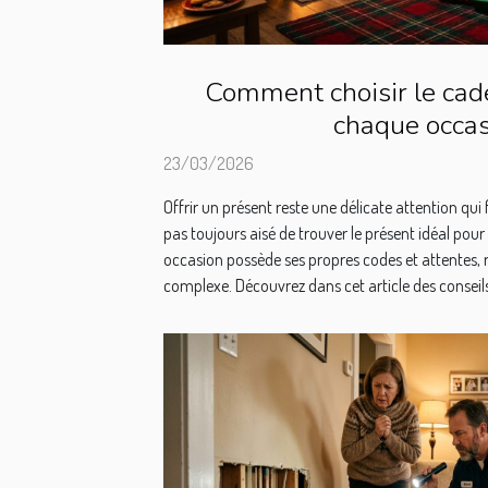
Comment choisir le cad
chaque occas
23/03/2026
Offrir un présent reste une délicate attention qui fa
pas toujours aisé de trouver le présent idéal pou
occasion possède ses propres codes et attentes, r
complexe. Découvrez dans cet article des conseils