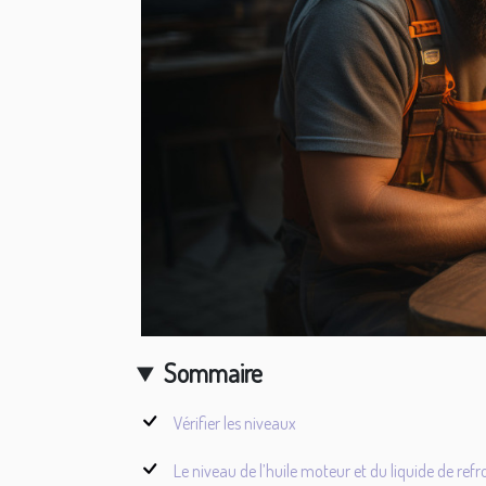
Sommaire
Vérifier les niveaux
Le niveau de l’huile moteur et du liquide de ref