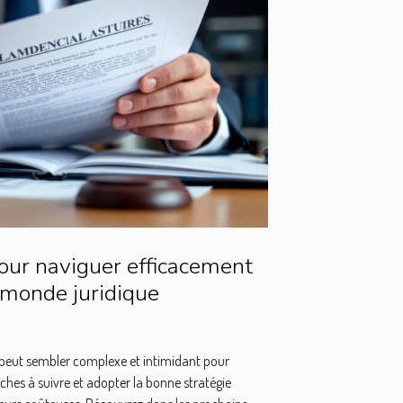
pour naviguer efficacement
 monde juridique
 peut sembler complexe et intimidant pour
es à suivre et adopter la bonne stratégie