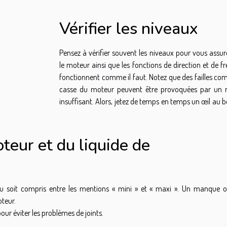
Vérifier les niveaux
Pensez à vérifier souvent les niveaux pour vous assur
le moteur ainsi que les fonctions de direction et de f
fonctionnent comme il faut. Notez que des failles co
casse du moteur peuvent être provoquées par un 
insuffisant. Alors, jetez de temps en temps un œil au 
oteur et du liquide de
iveau soit compris entre les mentions « mini » et « maxi ». Un manque 
teur.
pour éviter les problèmes de joints.